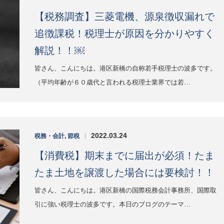
【税務調査】三菱電機、源泉徴収漏れで
追徴課税！税理士が原因を分かりやすく
解説！！￼
皆さん、こんにちは。港区新橋の自称若手税理士の波多です。
（平均年齢が６０歳代と言われる税理士業界では若…
2022.03.24
税務・会計
,
節税
|
【消費税】期末までに届出が必須！たま
たま土地を譲渡した場合には要検討！！
皆さん、こんにちは。港区新橋の国際税務会計事務所、国際取
引に強い税理士の波多です。本日のブログのテーマ…