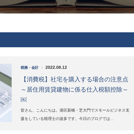
2022.08.12
税務・会計
|
【消費税】社宅を購入する場合の注意点
～居住用賃貸建物に係る仕入税額控除～
￼
皆さん、こんにちは。港区新橋・芝大門でスモールビジネス支
援をしている税理士の波多です。今日のブログでは…