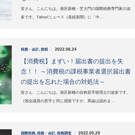
皆さん、こんにちは。港区新橋・芝大門の国際税務専門家の波
多です。Yahoo!ニュース（産経新聞）に「中…
2022.06.24
税務・会計
,
節税
|
【消費税】まずい！届出書の提出を失
念！！ ～消費税の課税事業者選択届出書
の提出を忘れた場合の対処法～
皆さん、こんにちは。港区新橋の自称若手税理士の波多です。
（国会議員の若手と同じ感覚ですが、異論は認めま…
2022.05.29
国際税務
,
税務・会計
,
税務調査
|