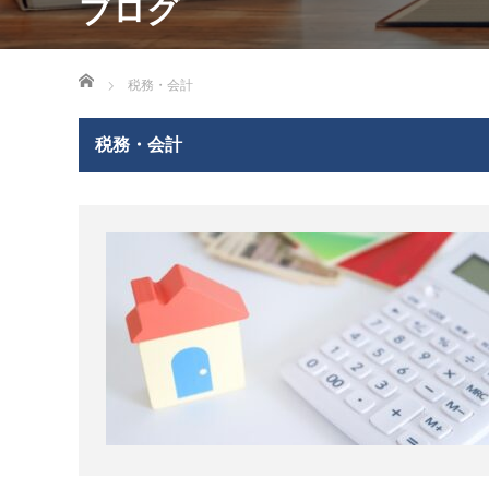
ブログ
ホーム
税務・会計
税務・会計