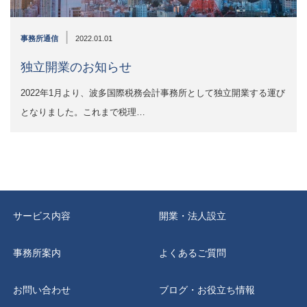
|
事務所通信
2022.01.01
独立開業のお知らせ
2022年1月より、波多国際税務会計事務所として独立開業する運び
となりました。これまで税理…
サービス内容
開業・法人設立
事務所案内
よくあるご質問
お問い合わせ
ブログ・お役立ち情報