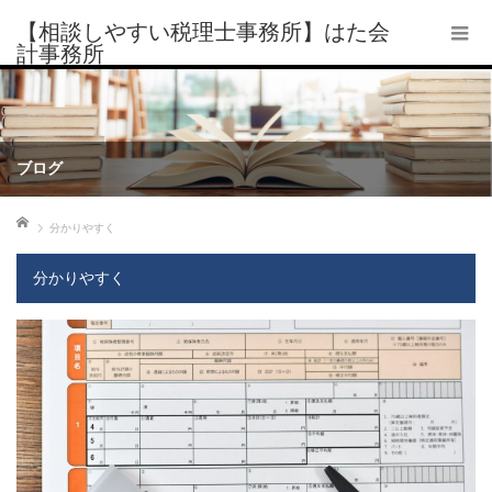
【相談しやすい税理士事務所】はた会
計事務所
ブログ
ホーム
分かりやすく
分かりやすく