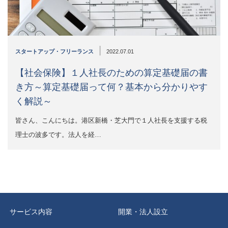
|
スタートアップ・フリーランス
2022.07.01
【社会保険】１人社長のための算定基礎届の書
き方～算定基礎届って何？基本から分かりやす
く解説～
皆さん、こんにちは。港区新橋・芝大門で１人社長を支援する税
理士の波多です。法人を経…
サービス内容
開業・法人設立