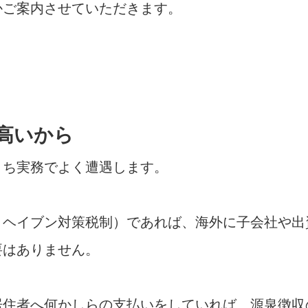
かご案内させていただきます。
高いから
うち実務でよく遭遇します。
・ヘイブン対策税制）であれば、海外に子会社や出
要はありません。
居住者へ何かしらの支払いをしていれば、源泉徴収