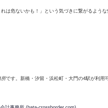
これは危ないかも！」という気づきに繋がるような
務所
です。新橋・汐留・浜松町・大門の4駅が利用
務所 (hata-crossborder.com)