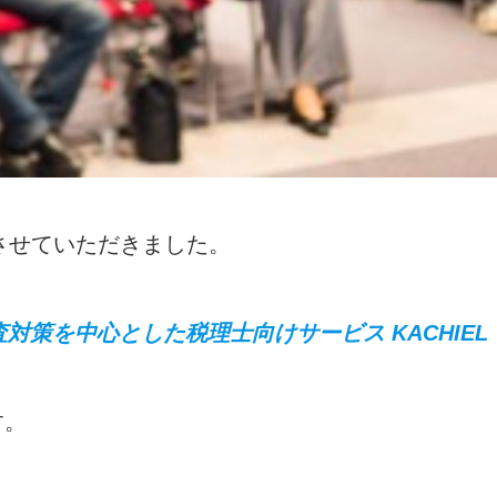
当させていただきました。
対策を中心とした税理士向けサービス KACHIEL
す。