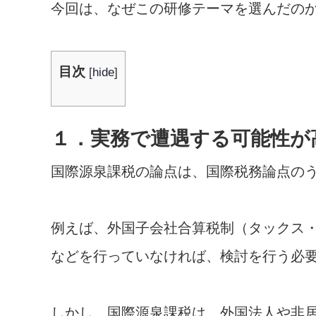
今回は、なぜこの研修テーマを選んだの
目次
[
hide
]
１．実務で遭遇する可能性が
国際源泉課税の論点は、国際税務論点の
例えば、外国子会社合算税制（タックス
などを行っていなければ、検討を行う必
しかし、国際源泉課税は、外国法人や非