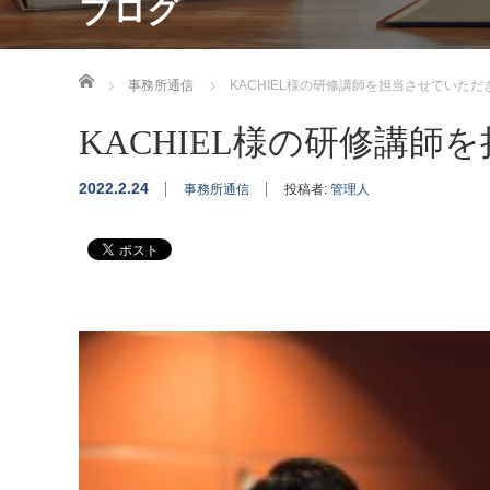
ブログ
ホーム
事務所通信
KACHIEL様の研修講師を担当させていただ
KACHIEL様の研修講
2022.2.24
事務所通信
投稿者:
管理人