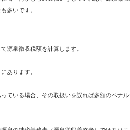
会も多いです。
じて源泉徴収税額を計算します。
向にあります。
払っている場合、その取扱いを誤れば多額のペナル
際源泉の納税義務者（源泉徴収義務者）ではありま