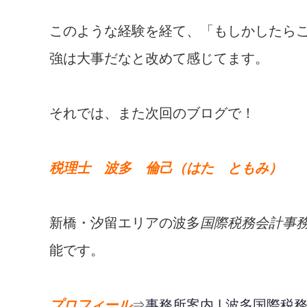
このような経験を経て、「もしかしたら
強は大事だなと改めて感じてます。
それでは、また次回のブログで！
税理士 波多 倫己（はた ともみ）
新橋・汐留エリアの波多
国際税務会計事
能です。
プロフィール
⇒
事務所案内 | 波多国際税務会計事