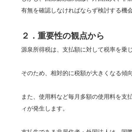
有無を確認しなければならず検討する機
２．重要性の観点から
源泉所得税は、支払額に対して税率を乗
そのため、相対的に税額が大きくなる傾
また、使用料など毎月多額の使用料を支
ィが発生します。
支払先である非居住者・外国法人は、国